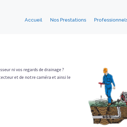
Accueil
Nos Prestations
Professionnel
sseur ni vos regards de drainage ?
tecteur et de notre caméra et ainsi le