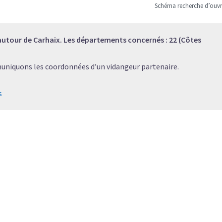
Schéma recherche d’ouv
utour de Carhaix. Les départements concernés : 22 (Côtes
muniquons les coordonnées d’un vidangeur partenaire.
s