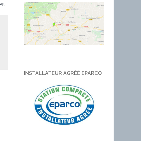
rage
INSTALLATEUR AGRÉÉ EPARCO