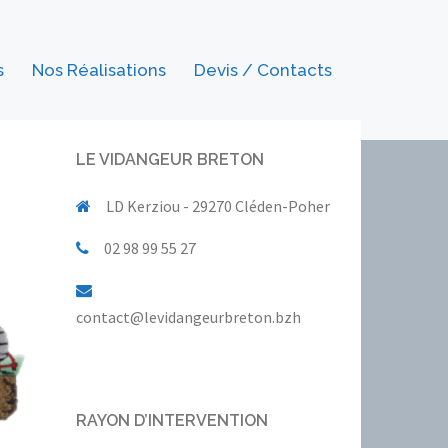
s
Nos Réalisations
Devis / Contacts
LE VIDANGEUR BRETON
LD Kerziou - 29270 Cléden-Poher
02 98 99 55 27
contact@levidangeurbreton.bzh
RAYON D’INTERVENTION